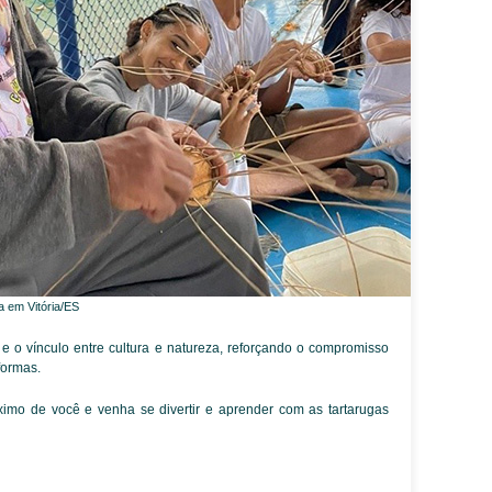
a em Vitória/ES
 e o vínculo entre cultura e natureza, reforçando o compromisso
formas.
mo de você e venha se divertir e aprender com as tartarugas