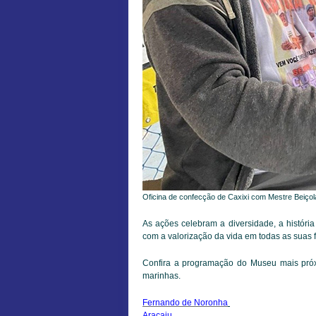
Oficina de confecção de Caxixi com Mestre Beiçol
As ações celebram a diversidade, a história
com a valorização da vida em todas as suas 
Confira a programação do Museu mais próxi
marinhas.
Fernando de Noronha
Aracaju