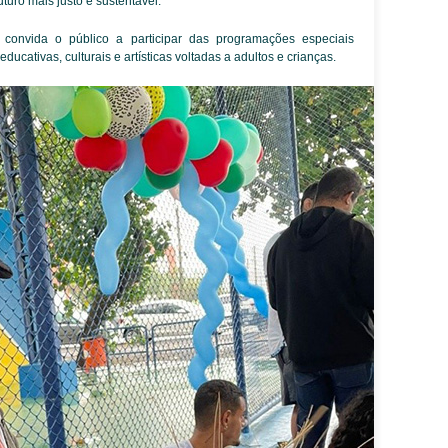
uturo mais justo e sustentável.
 convida o público a participar das programações especiais
ucativas, culturais e artísticas voltadas a adultos e crianças.