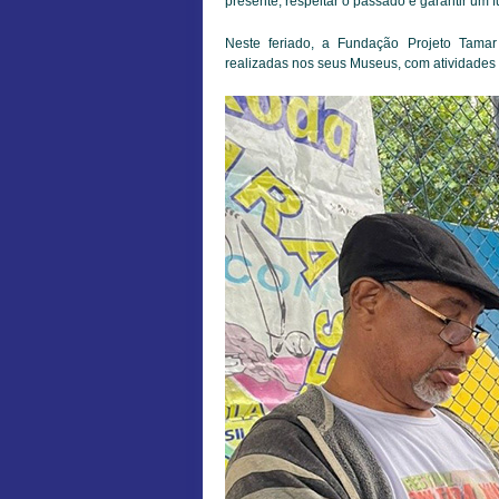
presente, respeitar o passado e garantir um f
Neste feriado, a Fundação Projeto Tamar
realizadas nos seus Museus, com atividades ed