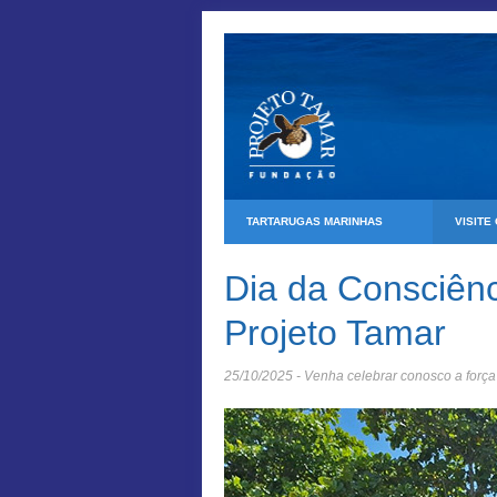
TARTARUGAS MARINHAS
VISITE
Dia da Consciên
Projeto Tamar
25/10/2025 - Venha celebrar conosco a força