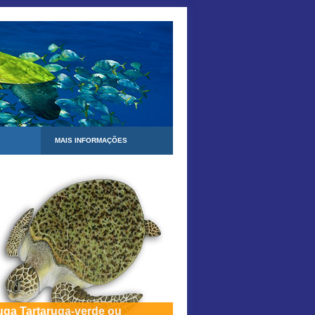
MAIS INFORMAÇÕES
uga Tartaruga-verde ou