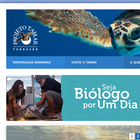
TARTARUGAS MARINHAS
VISITE O TAMAR
O QU
1
2