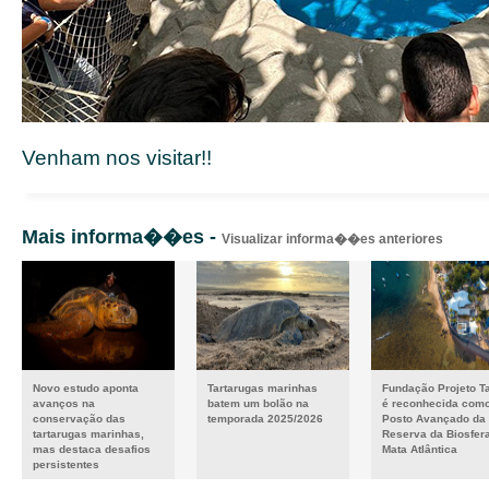
Venham nos visitar!!
Mais informa��es -
Visualizar informa��es anteriores
Novo estudo aponta
Tartarugas marinhas
Fundação Projeto T
avanços na
batem um bolão na
é reconhecida com
conservação das
temporada 2025/2026
Posto Avançado da
tartarugas marinhas,
Reserva da Biosfer
mas destaca desafios
Mata Atlântica
persistentes