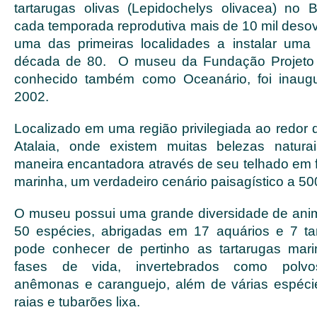
tartarugas olivas (Lepidochelys olivacea) no Br
cada temporada reprodutiva mais de 10 mil desov
uma das primeiras localidades a instalar um
década de 80. O museu da Fundação Projeto 
conhecido também como Oceanário, foi inaug
2002.
Localizado em uma região privilegiada ao redor 
Atalaia, onde existem muitas belezas natura
maneira encantadora através de seu telhado em f
marinha, um verdadeiro cenário paisagístico a 5
O museu possui uma grande diversidade de ani
50 espécies, abrigadas em 17 aquários e 7 ta
pode conhecer de pertinho as tartarugas mari
fases de vida, invertebrados como polvos,
anêmonas e caranguejo, além de várias espéci
raias e tubarões lixa.