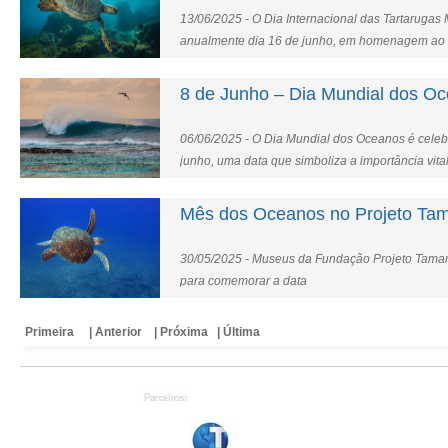
13/06/2025 - O Dia Internacional das Tartarugas
anualmente dia 16 de junho, em homenagem ao b
Archie Carr, um pioneiro na pesquisa e conserva
8 de Junho – Dia Mundial dos O
06/06/2025 - O Dia Mundial dos Oceanos é cele
junho, uma data que simboliza a importância vita
planeta e a necessidade urgente de sua preserv
Mês dos Oceanos no Projeto Ta
30/05/2025 - Museus da Fundação Projeto Tama
para comemorar a data
Primeira
| Anterior
| Próxima
| Última