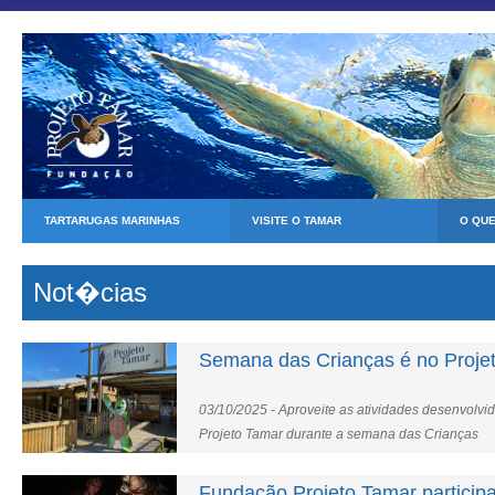
TARTARUGAS MARINHAS
VISITE O TAMAR
O QU
Not�cias
Semana das Crianças é no Proje
03/10/2025 - Aproveite as atividades desenvolv
Projeto Tamar durante a semana das Crianças
Fundação Projeto Tamar particip