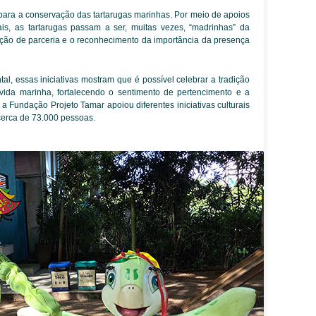
s para a conservação das tartarugas marinhas. Por meio de apoios
ais, as tartarugas passam a ser, muitas vezes, “madrinhas” da
ação de parceria e o reconhecimento da importância da presença
al, essas iniciativas mostram que é possível celebrar a tradição
ida marinha, fortalecendo o sentimento de pertencimento e a
 a Fundação Projeto Tamar apoiou diferentes iniciativas culturais
cerca de 73.000 pessoas.