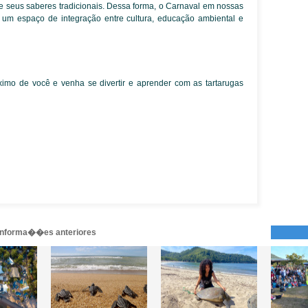
e seus saberes tradicionais. Dessa forma, o Carnaval em nossas
 um espaço de integração entre cultura, educação ambiental e
mo de você e venha se divertir e aprender com as tartarugas
 informa��es anteriores