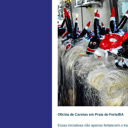
Oficina de Caretas em Praia do Forte/BA
Essas iniciativas não apenas fortalecem o 