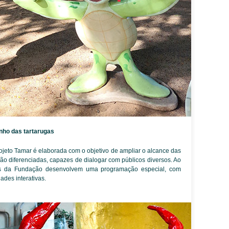
inho das tartarugas
eto Tamar é elaborada com o objetivo de ampliar o alcance das
ção diferenciadas, capazes de dialogar com públicos diversos. Ao
us da Fundação desenvolvem uma programação especial, com
dades interativas.