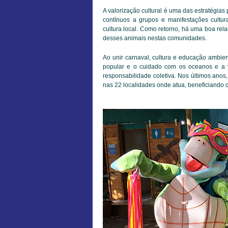
A valorização cultural é uma das estratégia
contínuos a grupos e manifestações cultur
cultura local. Como retorno, há uma boa rel
desses animais nestas comunidades.
Ao unir carnaval, cultura e educação ambient
popular e o cuidado com os oceanos e a v
responsabilidade coletiva. Nos últimos anos,
nas 22 localidades onde atua, beneficiando 