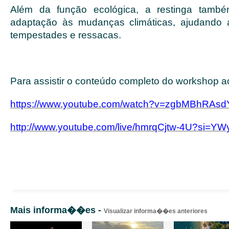
Além da função ecológica, a restinga també
adaptação às mudanças climáticas, ajudando a
tempestades e ressacas.
Para assistir o conteúdo completo do workshop ac
https://www.youtube.com/watch?v=zgbMBhRAsd
http://www.youtube.com/live/hmrqCjtw-4U?si
Mais informa��es -
Visualizar informa��es anteriores