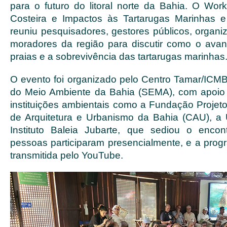
para o futuro do litoral norte da Bahia. O Wo
Costeira e Impactos às Tartarugas Marinhas 
reuniu pesquisadores, gestores públicos, organi
moradores da região para discutir como o ava
praias e a sobrevivência das tartarugas marinhas
O evento foi organizado pelo Centro Tamar/ICMBi
do Meio Ambiente da Bahia (SEMA), com apoio 
instituições ambientais como a Fundação Projet
de Arquitetura e Urbanismo da Bahia (CAU), 
Instituto Baleia Jubarte, que sediou o enco
pessoas participaram presencialmente, e a pro
transmitida pelo YouTube.