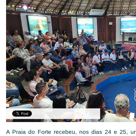
A Praia do Forte recebeu, nos dias 24 e 25, u