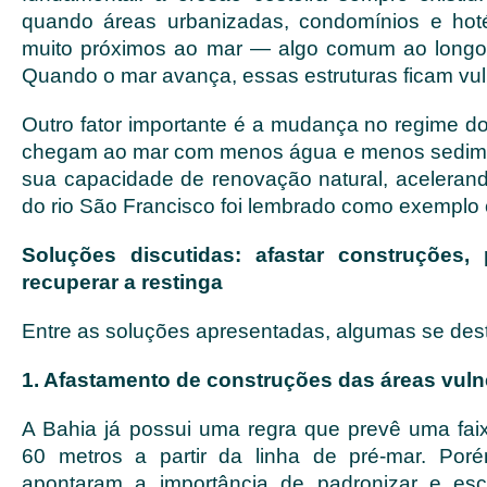
quando áreas urbanizadas, condomínios e hoté
muito próximos ao mar — algo comum ao longo do 
Quando o mar avança, essas estruturas ficam vul
Outro fator importante é a mudança no regime do
chegam ao mar com menos água e menos sedimen
sua capacidade de renovação natural, aceleran
do rio São Francisco foi lembrado como exemplo c
Soluções discutidas: afastar construções, 
recuperar a restinga
Entre as soluções apresentadas, algumas se des
1. Afastamento de construções das áreas vuln
A Bahia já possui uma regra que prevê uma faix
60 metros a partir da linha de pré-mar. Poré
apontaram a importância de padronizar e es