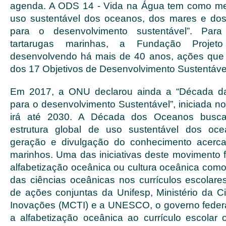
agenda. A ODS 14 - Vida na Água tem como me
uso sustentável dos oceanos, dos mares e dos
para o desenvolvimento sustentável”. Par
tartarugas marinhas, a Fundação Proje
desenvolvendo há mais de 40 anos, ações que
dos 17 Objetivos de Desenvolvimento Sustentáve
Em 2017, a ONU declarou ainda a “Década da
para o desenvolvimento Sustentável”, iniciada n
irá até 2030. A Década dos Oceanos busc
estrutura global de uso sustentável dos oc
geração e divulgação do conhecimento acerc
marinhos. Uma das iniciativas deste movimento f
alfabetização oceânica ou cultura oceânica como
das ciências oceânicas nos currículos escolares
de ações conjuntas da Unifesp, Ministério da Ci
Inovações (MCTI) e a UNESCO, o governo federal 
a alfabetização oceânica ao currículo escolar o