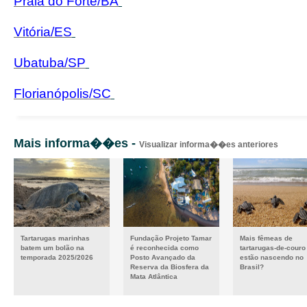
Praia do Forte/BA
Vitória/ES
Ubatuba/SP
Florianópolis/SC
Mais informa��es -
Visualizar informa��es anteriores
Tartarugas marinhas
Fundação Projeto Tamar
Mais fêmeas de
batem um bolão na
é reconhecida como
tartarugas-de-couro
temporada 2025/2026
Posto Avançado da
estão nascendo no
Reserva da Biosfera da
Brasil?
Mata Atlântica