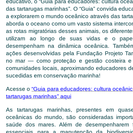
educativo, o “Guia para educadores: cultura oce
das tartarugas marinhas”. O “Guia” convida educ
a explorarem o mundo oceânico através das tarta
aborda o oceano como um vasto sistema interco
as rotas migratórias desses animais, os diferen
utilizam ao longo de suas vidas e o pape
desempenham na dinâmica oceânica. Também
ações desenvolvidas pela Fundação Projeto Ta
no mar — como proteção e gestão costeira e
comunidades locais, aproximando educadores d
sucedidas em conservação marinha!
Acesse o
“Guia para educadores: cultura oceâni
tartarugas marinhas” aqui
As tartarugas marinhas, presentes em quas
oceânicas do mundo, são consideradas importa
saúde dos mares. Além de desempenharem f
essenciais para a manutenção da biodiversi