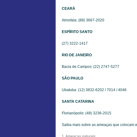
CEARÁ
Almofala: (88) 3667-2020
ESPÍRITO SANTO
(27) 3222-1417
RIO DE JANEIRO
Bacia de Campos: (22) 2747-5277
SÃO PAULO
Ubatuba: (12) 3832-6202 / 7014 / 4046
SANTA CATARINA
Florianópolis: (48) 3236-2015
Saiba mais sobre as ameaças que colocam em
1. Ameaças naturais