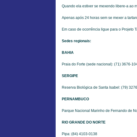
Quando ela estiver se mexendo libere-a ao m
Apenas após 24 horas sem se mexer a tartar
Em caso de ocorrência ligue para o Projeto 
Sedes regionais:
BAHIA
Praia do Forte (sede nacional): (71) 3676-10
SERGIPE
Reserva Biológica de Santa Isabel: (79) 327
PERNAMBUCO
Parque Nacional Marinho de Fernando de No
RIO GRANDE DO NORTE
Pipa: (84) 4103-0138