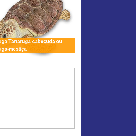
ruga Tartaruga-cabeçuda ou
uga-mestiça