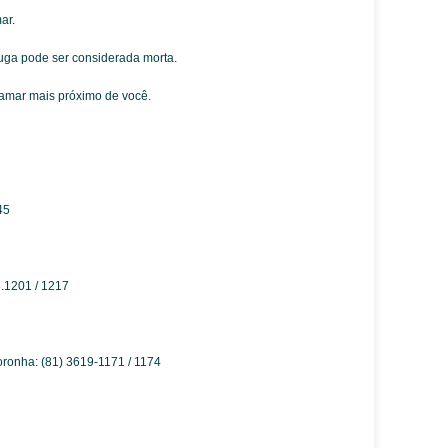
ar.
uga pode ser considerada morta.
Tamar mais próximo de você.
45
6.1201 / 1217
ronha: (81) 3619-1171 / 1174