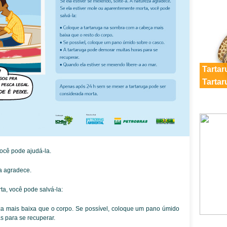
Tarta
Tartar
ocê pode ajudá-la.
za agradece.
ta, você pode salvá-la:
a mais baixa que o corpo. Se possível, coloque um pano úmido
s para se recuperar.