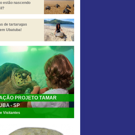
ro estão nascendo
il?
s de tartarugas
 em Ubatuba!
AÇÃO PROJETO TAMAR
BA - SP
e Visitantes