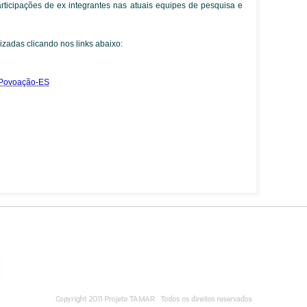
ticipações de ex integrantes nas atuais equipes de pesquisa e
zadas clicando nos links abaixo:
 Povoação-ES