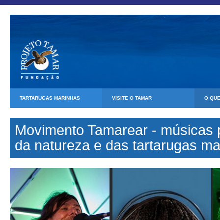
TARTARUGAS MARINHAS
VISITE O TAMAR
O QU
Movimento Tamarear - músicas 
da natureza e das tartarugas ma