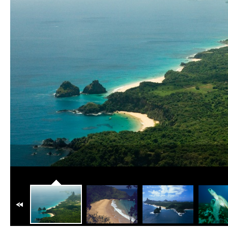
Fernando de Noronha
As praias de desova apresentam características propícias a um monitorame
nas áreas principais.