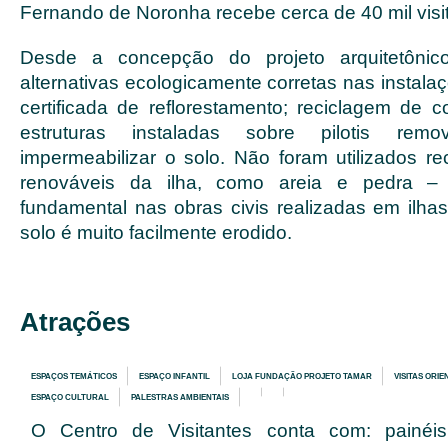
Fernando de Noronha recebe cerca de 40 mil visi
Desde a concepção do projeto arquitetônic
alternativas ecologicamente corretas nas instalaç
certificada de reflorestamento; reciclagem de c
estruturas instaladas sobre pilotis rem
impermeabilizar o solo. Não foram utilizados re
renováveis da ilha, como areia e pedra 
fundamental nas obras civis realizadas em ilha
solo é muito facilmente erodido.
Atrações
ESPAÇOS TEMÁTICOS
ESPAÇO INFANTIL
LOJA FUNDAÇÃO PROJETO TAMAR
VISITAS ORI
ESPAÇO CULTURAL
PALESTRAS AMBIENTAIS
O Centro de Visitantes conta com: painéis