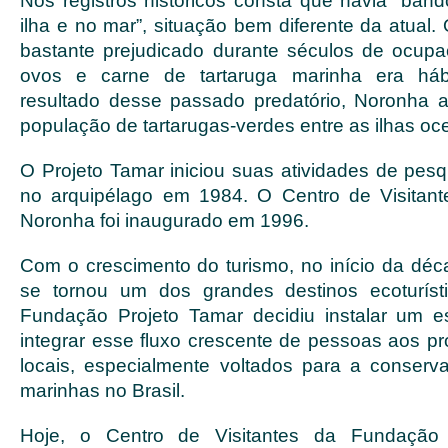
Nos registros históricos consta que havia “band
ilha e no mar”, situação bem diferente da atual.
bastante prejudicado durante séculos de ocup
ovos e carne de tartaruga marinha era h
resultado desse passado predatório, Noronha 
população de tartarugas-verdes entre as ilhas oce
O Projeto Tamar iniciou suas atividades de pes
no arquipélago em 1984. O Centro de Visitan
Noronha foi inaugurado em 1996.
Com o crescimento do turismo, no início da dé
se tornou um dos grandes destinos ecoturíst
Fundação Projeto Tamar decidiu instalar um e
integrar esse fluxo crescente de pessoas aos p
locais, especialmente voltados para a conserv
marinhas no Brasil.
Hoje, o Centro de Visitantes da Fundação