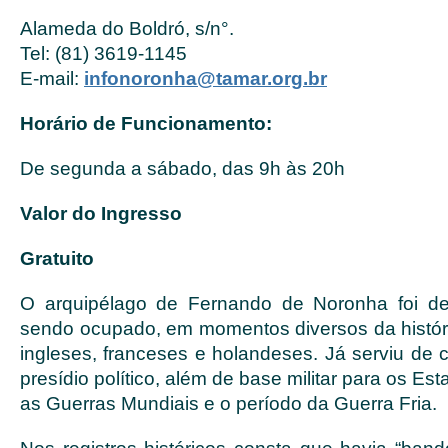
Alameda do Boldró, s/n°.
Tel: (81) 3619-1145
E-mail:
infonoronha@tamar.org.br
Horário de Funcionamento:
De segunda a sábado, das 9h às 20h
Valor do Ingresso
Gratuito
O arquipélago de Fernando de Noronha foi d
sendo ocupado, em momentos diversos da históri
ingleses, franceses e holandeses. Já serviu de c
presídio político, além de base militar para os E
as Guerras Mundiais e o período da Guerra Fria.