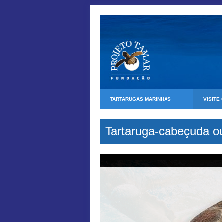
TARTARUGAS MARINHAS
VISITE
Tartaruga-cabeçuda o