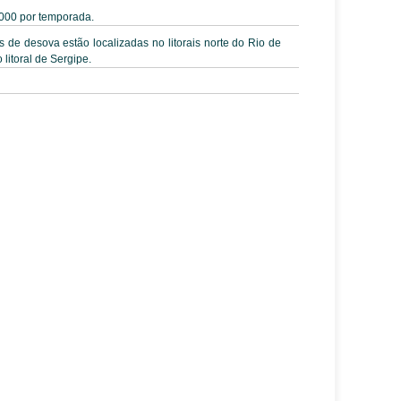
000 por temporada.
as de desova estão localizadas no litorais norte do Rio de
 litoral de Sergipe.