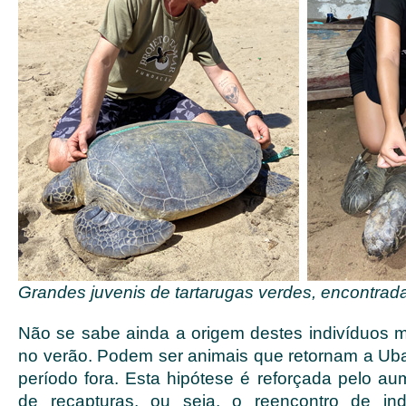
Grandes juvenis de tartarugas verdes, encontrad
Não se sabe ainda a origem destes indivíduos
no verão. Podem ser animais que retornam a Ub
período fora. Esta hipótese é reforçada pelo au
de recapturas, ou seja, o reencontro de in