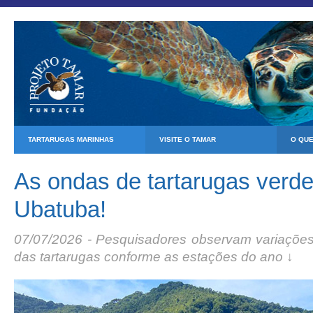
TARTARUGAS MARINHAS
VISITE O TAMAR
O QU
As ondas de tartarugas verd
Ubatuba!
07/07/2026 - Pesquisadores observam variações 
das tartarugas conforme as estações do ano ↓