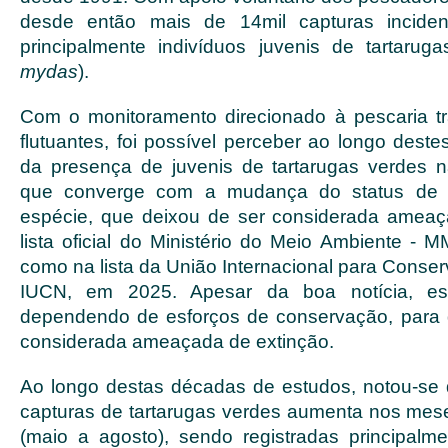
desde então mais de 14mil capturas incident
principalmente indivíduos juvenis de tartarug
mydas
).
Com o monitoramento direcionado à pescaria tr
flutuantes, foi possível perceber ao longo des
da presença de juvenis de tartarugas verdes n
que converge com a mudança do status de 
espécie, que deixou de ser considerada ameaç
lista oficial do Ministério do Meio Ambiente -
como na lista da União Internacional para Conse
IUCN, em 2025. Apesar da boa notícia, e
dependendo de esforços de conservação, para 
considerada ameaçada de extinção.
Ao longo destas décadas de estudos, notou-se 
capturas de tartarugas verdes aumenta nos mese
(maio a agosto), sendo registradas principalm