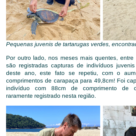
Pequenas juvenis de tartarugas verdes, encontra
Por outro lado, nos meses mais quentes, entr
são registradas capturas de indivíduos juvenis
deste ano, este fato se repetiu, com o au
comprimentos de carapaça para 49,8cm! Foi cap
indivíduo com 88cm de comprimento de c
raramente registrado nesta região.