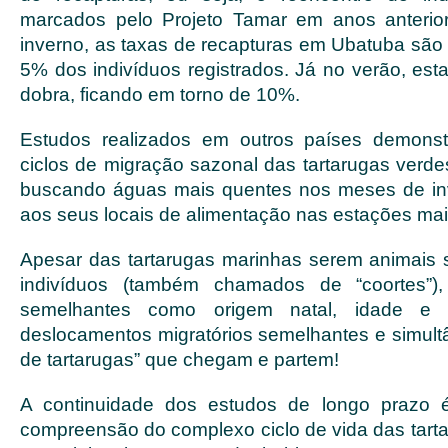
marcados pelo Projeto Tamar em anos anteri
inverno, as taxas de recapturas em Ubatuba são 
5% dos indivíduos registrados. Já no verão, est
dobra, ficando em torno de 10%.
Estudos realizados em outros países demons
ciclos de migração sazonal das tartarugas verde
buscando águas mais quentes nos meses de inv
aos seus locais de alimentação nas estações ma
Apesar das tartarugas marinhas serem animais so
indivíduos (também chamados de “coortes”), 
semelhantes como origem natal, idade e 
deslocamentos migratórios semelhantes e simul
de tartarugas” que chegam e partem!
A continuidade dos estudos de longo prazo 
compreensão do complexo ciclo de vida das tart