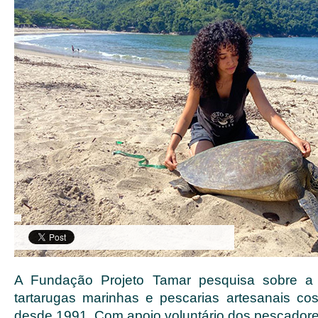
A Fundação Projeto Tamar pesquisa sobre a 
tartarugas marinhas e pescarias artesanais co
desde 1991. Com apoio voluntário dos pescadores