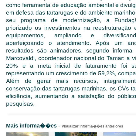
como ferramenta de educação ambiental e divu
em defesa das tartarugas e do ambiente marinho.
seu programa de modernização, a Fundaç
priorizado os investimentos na reestruturação
equipamentos, ampliando e diversifican
aperfeiçoando o atendimento. Após um an
resultados são animadores, segundo informa
Marcovaldi, coordenador nacional do Tamar: a v
20% e a meta inicial de faturamento foi 
representando um crescimento de 59,2%, compa
Além de gerar mais recursos, integralment
conservação das tartarugas marinhas, os CVs
eficiência, aumentando a satisfação do públi
pesquisas.
Mais informa��es -
Visualizar informa��es anteriores