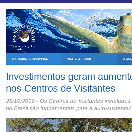
TARTARUGAS MARINHAS
VISITE O TAMAR
O QU
Investimentos geram aumento
nos Centros de Visitantes
26/10/2009 - Os Centros de Visitantes instalado
no Brasil são fundamentais para a auto-sustentaç