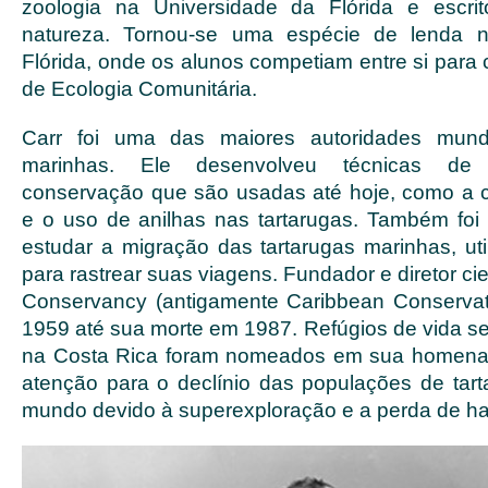
zoologia na Universidade da Flórida e escrit
natureza. Tornou-se uma espécie de lenda n
Flórida, onde os alunos competiam entre si para c
de Ecologia Comunitária.
Carr foi uma das maiores autoridades mundi
marinhas. Ele desenvolveu técnicas de
conservação que são usadas até hoje, como a 
e o uso de anilhas nas tartarugas. Também foi
estudar a migração das tartarugas marinhas, ut
para rastrear suas viagens. Fundador e diretor cie
Conservancy (antigamente Caribbean Conservat
1959 até sua morte em 1987. Refúgios de vida se
na Costa Rica foram nomeados em sua homena
atenção para o declínio das populações de tar
mundo devido à superexploração e a perda de hab