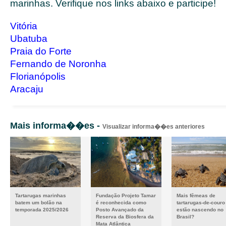
marinhas. Verifique nos links abaixo e participe!
Vitória
Ubatuba
Praia do Forte
Fernando de Noronha
Florianópolis
Aracaju
Mais informa��es -
Visualizar informa��es anteriores
Tartarugas marinhas
Fundação Projeto Tamar
Mais fêmeas de
batem um bolão na
é reconhecida como
tartarugas-de-couro
temporada 2025/2026
Posto Avançado da
estão nascendo no
Reserva da Biosfera da
Brasil?
Mata Atlântica