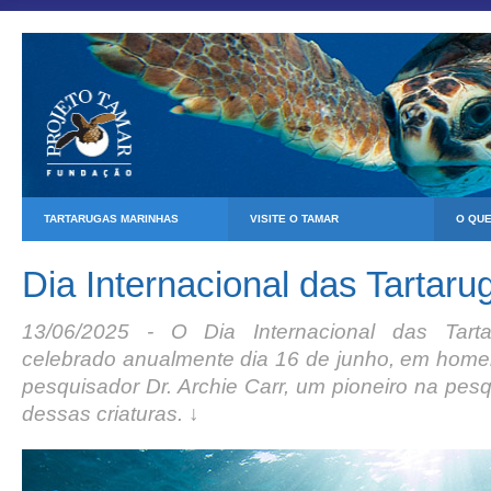
TARTARUGAS MARINHAS
VISITE O TAMAR
O QU
Dia Internacional das Tartar
13/06/2025 - O Dia Internacional das Tart
celebrado anualmente dia 16 de junho, em hom
pesquisador Dr. Archie Carr, um pioneiro na pes
dessas criaturas. ↓