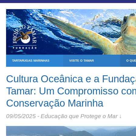
TARTARUGAS MARINHAS
VISITE O TAMAR
O QU
Cultura Oceânica e a Fundaç
Tamar: Um Compromisso co
Conservação Marinha
09/05/2025 - Educação que Protege o Mar ↓