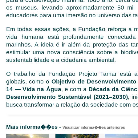
os museus, levando aproximadamente 50 mil 
educadores para uma imersão no universo das ta
Em todas essas ações, a Fundação reforça a
vida humana está profundamente conectada
marinhos. A ideia é ir além da proteção das ta
estimular uma nova consciência sobre a biodiv
sustentabilidade e a cidadania ambiental.
O trabalho da Fundação Projeto Tamar está 
globais, como o
Objetivo de Desenvolvimento
14 — Vida na Água
, e com a
Década da Ciênc
Desenvolvimento Sustentável (2021–2030)
, i
busca transformar a relação da sociedade com o
Mais informa��es -
Visualizar informa��es anteriores