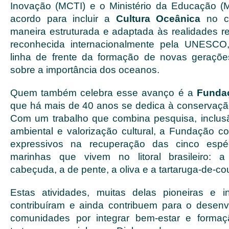
Inovação (MCTI) e o Ministério da Educação 
acordo para incluir a
Cultura Oceânica
no cu
maneira estruturada e adaptada às realidades regi
reconhecida internacionalmente pela UNESCO
linha de frente da formação de novas geraçõe
sobre a importância dos oceanos.
Quem também celebra esse avanço é a
Fundaç
que há mais de 40 anos se dedica à conservação
Com um trabalho que combina pesquisa, inclus
ambiental e valorização cultural, a Fundação co
expressivos na recuperação das cinco espéc
marinhas que vivem no litoral brasileiro: a 
cabeçuda, a de pente, a oliva e a tartaruga-de-co
Estas atividades, muitas delas pioneiras e 
contribuíram e ainda contribuem para o desenv
comunidades por integrar bem-estar e forma