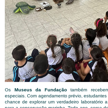
Os
Museus da Fundação
também recebem 
especiais. Com agendamento prévio, estudantes 
chance de explorar um verdadeiro laboratório a
para a conservação marinha. Todo ano, cerca de 