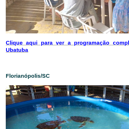
Clique aqui para ver a programação comp
Ubatuba
Florianópolis/SC