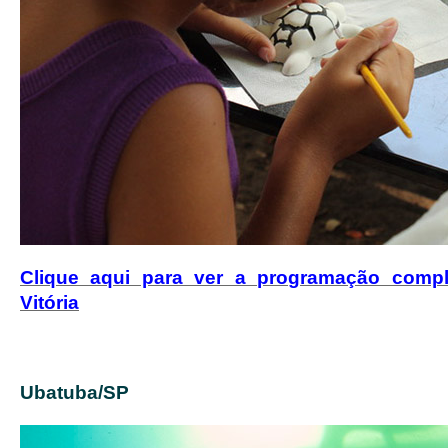
Clique aqui para ver a programação comp
Vitória
Ubatuba/SP