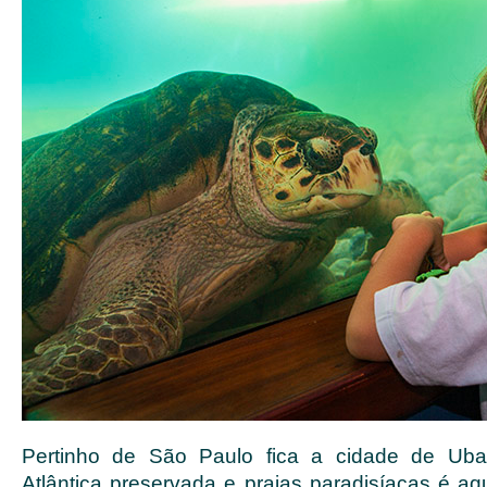
Pertinho de São Paulo fica a cidade de Ub
Atlântica preservada e praias paradisíacas é aq