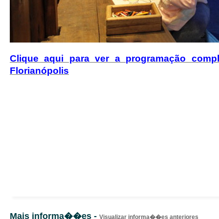
Clique aqui para ver a programação comp
Florianópolis
Mais informa��es -
Visualizar informa��es anteriores