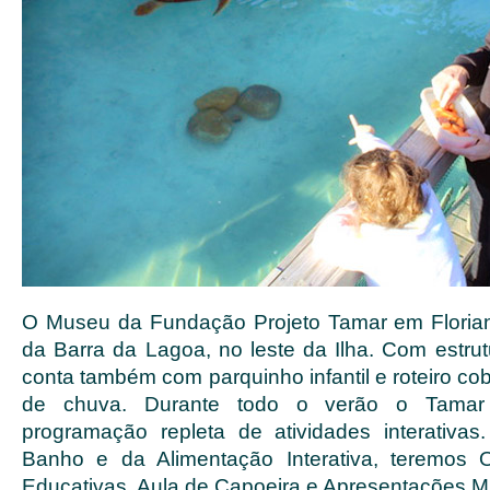
O Museu da Fundação Projeto Tamar em Florianó
da Barra da Lagoa, no leste da Ilha. Com estru
conta também com parquinho infantil e roteiro cob
de chuva. Durante todo o verão o Tamar 
programação repleta de atividades interativa
Banho e da Alimentação Interativa, teremos Of
Educativas, Aula de Capoeira e Apresentações Mu