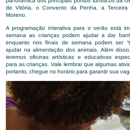
panorâmica dos principais pontos turísticos da Gr
de Vitória, o Convento da Penha, a Terceir
Moreno.
A programação interativa para o verão está im
semana as crianças podem ajudar a dar banh
enquanto nos finais de semana podem ser “tr
ajudar na alimentação dos animais. Além diss
teremos oficinas artísticas e educativas esp
para as crianças. Vale lembrar que algumas ativi
portanto, chegue no horário para garantir sua vag