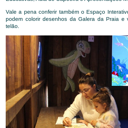
Vale a pena conferir também o Espaço Interativ
podem colorir desenhos da Galera da Praia e 
telão.