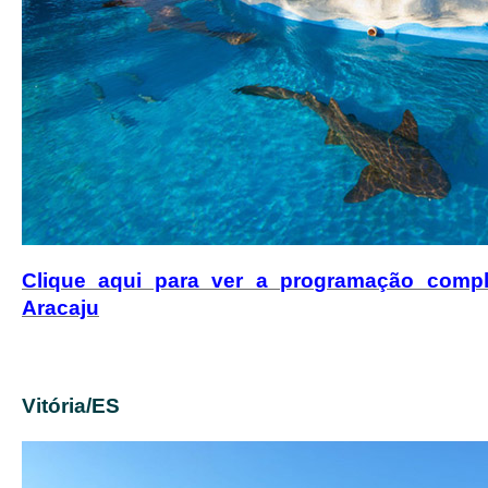
Clique aqui para ver a programação comp
Aracaju
Vitória/ES