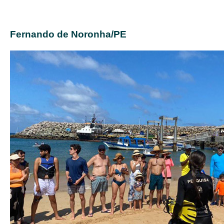
Fernando de Noronha/PE