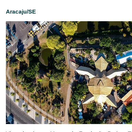
Aracaju/SE