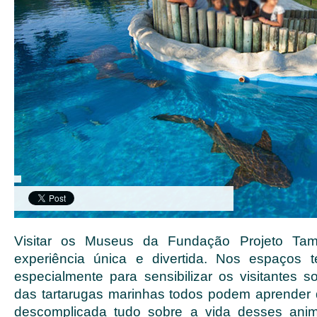
Visitar os Museus da Fundação Projeto T
experiência única e divertida. Nos espaços 
especialmente para sensibilizar os visitantes 
das tartarugas marinhas todos podem aprender 
descomplicada tudo sobre a vida desses ani