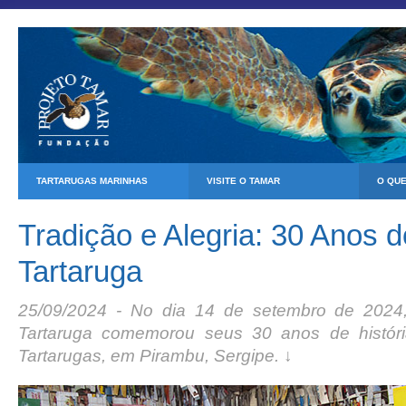
TARTARUGAS MARINHAS
VISITE O TAMAR
O QU
Tradição e Alegria: 30 Anos d
Tartaruga
25/09/2024 - No dia 14 de setembro de 2024
Tartaruga comemorou seus 30 anos de histór
Tartarugas, em Pirambu, Sergipe. ↓