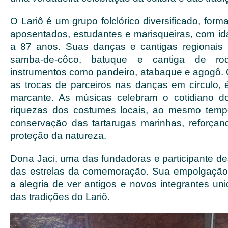
O Lariô é um grupo folclórico diversificado, for
aposentados, estudantes e marisqueiras, com i
a 87 anos. Suas danças e cantigas regionais 
samba-de-côco, batuque e cantiga de ro
instrumentos como pandeiro, atabaque e agogô. O
as trocas de parceiros nas danças em círculo, é
marcante. As músicas celebram o cotidiano do
riquezas dos costumes locais, ao mesmo tem
conservação das tartarugas marinhas, reforç
proteção da natureza.
Dona Jaci, uma das fundadoras e participante des
das estrelas da comemoração. Sua empolgação c
a alegria de ver antigos e novos integrantes un
das tradições do Lariô.