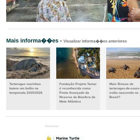
Mais informa��es -
Visualizar informa��es anteriores
Tartarugas marinhas
Fundação Projeto Tamar
Mais fêmeas de
batem um bolão na
é reconhecida como
tartarugas-de-couro
temporada 2025/2026
Posto Avançado da
estão nascendo no
Reserva da Biosfera da
Brasil?
Mata Atlântica