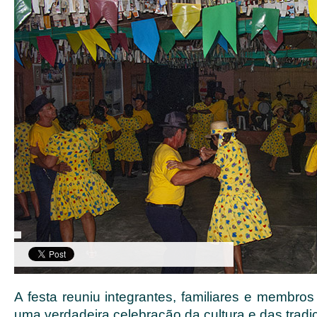
A festa reuniu integrantes, familiares e membr
uma verdadeira celebração da cultura e das tradiç