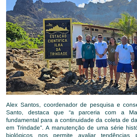
Alex Santos, coordenador de pesquisa e conse
Santo, destaca que “a parceria com a Ma
fundamental para a continuidade da coleta de d
em Trindade”. A manutenção de uma série hist
biológicos nos permite avaliar tendências 