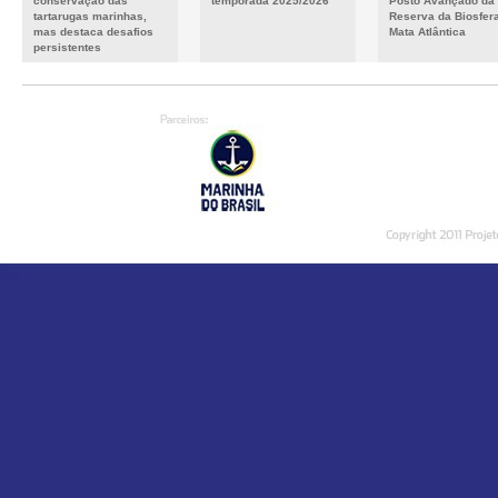
conservação das
temporada 2025/2026
Posto Avançado da
tartarugas marinhas,
Reserva da Biosfer
mas destaca desafios
Mata Atlântica
persistentes