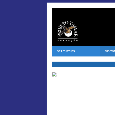
SEA TURTLES
VISITO